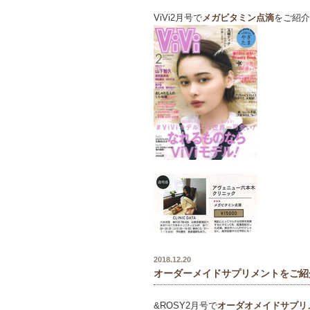
ViVi2月号で
メガビタミン点滴
をご紹介
2018.12.20
オーダーメイドサプリメントをご紹
&ROSY2月号で
オーダオメイドサプリ