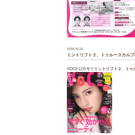
2018.10.22
ミントリフト２、トゥルースカルプ
VOCE12月号で
ミントリフト２
、
トゥ