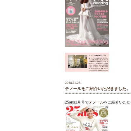
2018.11.28
テノールをご紹介いただきました。
25ans1月号で
テノール
をご紹介いただ