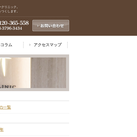
ークリニック。
をつくします。
容コラム
アクセスマップ
の一覧
6年