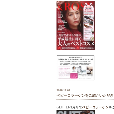
2018.12.07
ベビーコラーゲンをご紹介いただき
GLITTER1月号で
ベビーコラーゲン
を