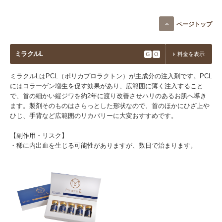
ページトップ
ミラクルL
G
O
料金を表示
ミラクルLはPCL（ポリカプロラクトン）が主成分の注入剤です。PCL
にはコラーゲン増生を促す効果があり、広範囲に薄く注入すること
で、首の細かい縦ジワを約2年に渡り改善させハリのあるお肌へ導き
ます。製剤そのものはさらっとした形状なので、首のほかにひざ上や
ひじ、手背など広範囲のリカバリーに大変おすすめです。
【副作用・リスク】​
・稀に内出血を生じる可能性がありますが、数日で治まります。