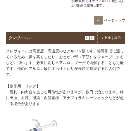
ページトップ
クレヴィエル
G
O
料金を表示
クレヴィエルは高密度・高濃度のヒアルロン酸です。輪郭形成に適し
ているため、鼻を高くしたり、おとがい部（下顎）をシャープにする
などに用います。必要に応じヒアルロニダーゼで溶解することも可能
です。他のヒアルロン酸に比べ仕上がりが長時間持続する注入剤で
す。
【副作用・リスク】​
・腫れ、内出血を生じる可能性がありますが、数日で治まります。​稀
に出血、血腫、感染、血管塞栓、アナフィラキシーショックなどが起
こる場合があります。​