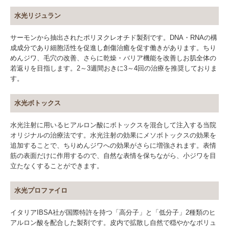
水光リジュラン
サーモンから抽出されたポリヌクレオチド製剤です。DNA・RNAの構
成成分であり細胞活性を促進し創傷治癒を促す働きがあります。ちり
めんジワ、毛穴の改善、さらに乾燥・バリア機能を改善しお肌全体の
若返りを目指します。2～3週間おきに3～4回の治療を推奨しておりま
す。
水光ボトックス
水光注射に用いるヒアルロン酸にボトックスを混合して注入する当院
オリジナルの治療法です。水光注射の効果にメソボトックスの効果を
追加することで、ちりめんジワへの効果がさらに増強されます。表情
筋の表面だけに作用するので、自然な表情を保ちながら、小ジワを目
立たなくすることができます。
水光プロファイロ
イタリアIBSA社が国際特許を持つ「高分子」と「低分子」2種類のヒ
アルロン酸を配合した製剤です。皮内で拡散し自然で穏やかなボリュ