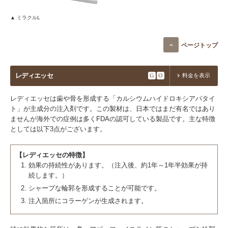
▲ ミラクルL
ページトップ
レディエッセ
G
O
料金を表示
レディエッセは歯や骨を形成する「カルシウムハイドロキシアパタイ
ト」が主成分の注入剤です。この製材は、日本ではまだ有名ではあり
ませんが海外での症例は多くFDAの認可している製品です。主な特徴
としては以下3点がございます。
【レディエッセの特徴】
効果の持続性があります。（注入後、約1年～1年半効果が持
続します。）
シャープな輪郭を形成することが可能です。
注入箇所にコラーゲンが生成されます。