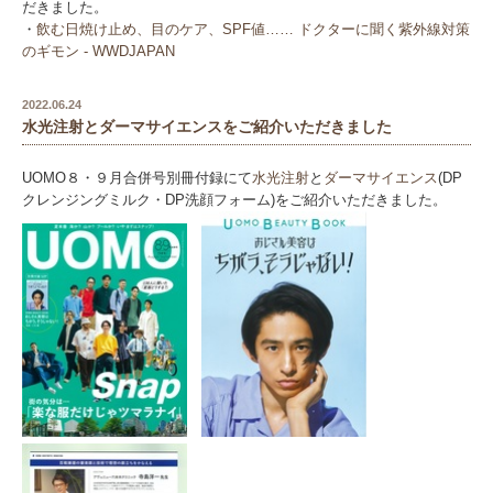
だきました。
・
飲む日焼け止め、目のケア、SPF値…… ドクターに聞く紫外線対策
のギモン - WWDJAPAN
2022.06.24
水光注射とダーマサイエンスをご紹介いただきました
UOMO８・９月合併号別冊付録にて
水光注射
と
ダーマサイエンス
(DP
クレンジングミルク・DP洗顔フォーム)をご紹介いただきました。