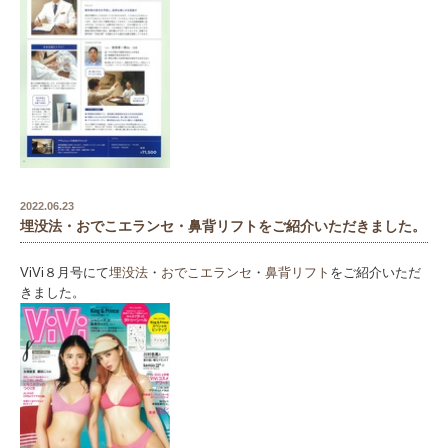
2022.06.23
埋没法・おでこエランセ・鼻背リフトをご紹介いただきました。
ViVi８月号にて
埋没法
・
おでこエランセ
・
鼻背リフト
をご紹介いただ
きました。