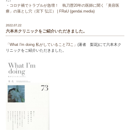
・
コロナ禍でトラブルが急増！ 執刀歴20年の医師に聞く「美容医
療」の落とし穴（宮下 弘江） | FRaU (gendai.media)
2022.07.22
六本木クリニックをご紹介いただきました。
「What I'm doing 私がしていること73こ」
(著者 梨花)にて六本木ク
リニックをご紹介いただきました。