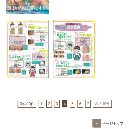
前の10件
1
2
3
4
5
6
7
次の10件
ページトップ