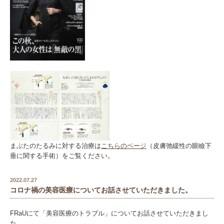
まぶたのたるみに対する治療は
こちらの
ページ
（皮膚弛緩性の眼瞼下
垂に関する手術）をご覧ください。
2022.07.27
コロナ禍の美容医療についてお話させていただきました。
FRaUにて「美容医療のトラブル」についてお話させていただきまし
た。