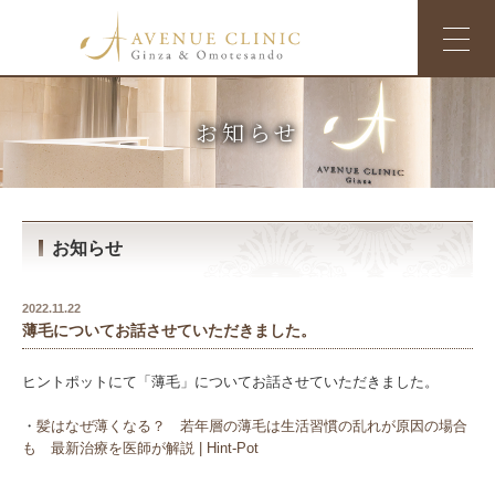
お知らせ
お知らせ
2022.11.22
薄毛についてお話させていただきました。
ヒントポットにて「薄毛」についてお話させていただきました。
・
髪はなぜ薄くなる？ 若年層の薄毛は生活習慣の乱れが原因の場合
も 最新治療を医師が解説 | Hint-Pot