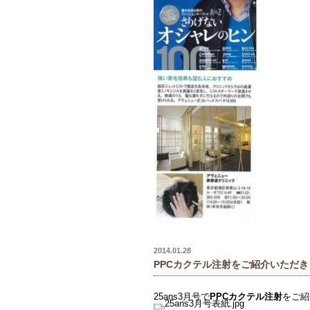
2014.01.28
PPCカクテル注射をご紹介いただ
25ans3月号で
PPCカクテル注射
をご紹