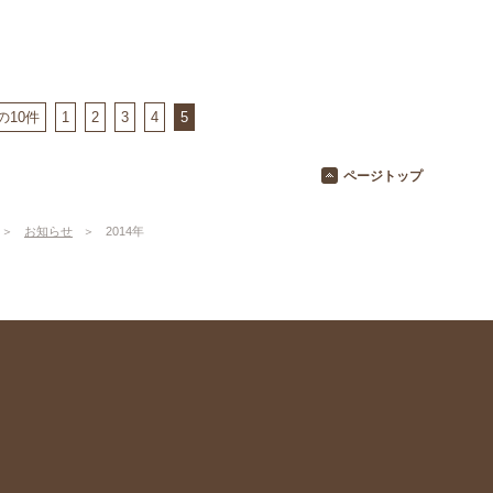
の10件
1
2
3
4
5
ページトップ
お知らせ
2014年