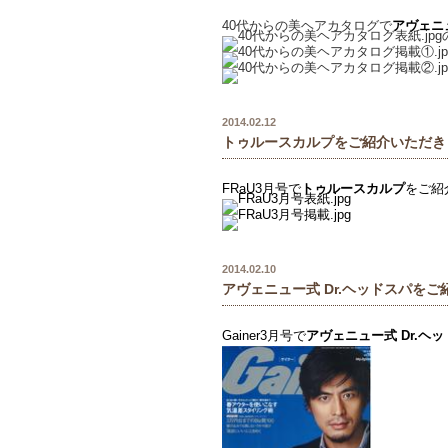
40代からの美ヘアカタログで
アヴェニ
2014.02.12
トゥルースカルプをご紹介いただき
FRaU3月号で
トゥルースカルプ
をご紹
2014.02.10
アヴェニュー式 Dr.ヘッドスパを
Gainer3月号で
アヴェニュー式
Dr.ヘ