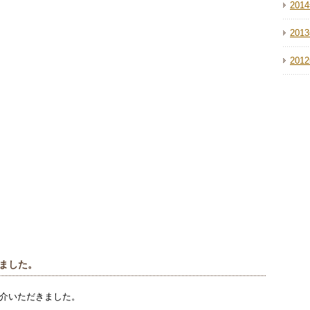
201
201
201
きました。
介いただきました。