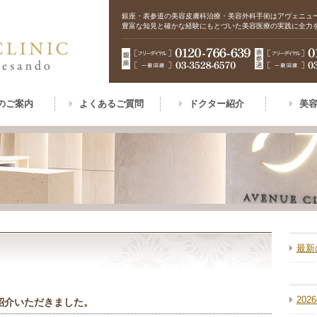
銀座・表参道の美容皮膚科治療・美容外科手術はアヴェニュ
豊富な知見と確かな経験にもとづいた美容医療の実践に全力
のご案内
よくあるご質問
ドクター紹介
美
最新
202
ご紹介いただきました。