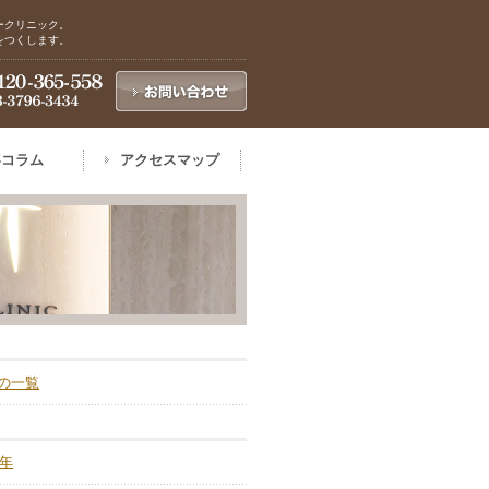
ークリニック。
をつくします。
容コラム
アクセスマップ
の一覧
6年