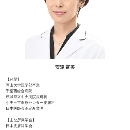
安達 富美
【経歴】
岡山大学医学部卒業
千葉西総合病院
茨城県立中央病院皮膚科
小美玉市医療センター皮膚科
日本医師会認定産業医
【主な所属学会】
日本皮膚科学会