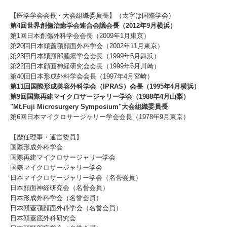
【医学学会会長・大会組織委員長】（太字は国際学会）
第4回世界創傷治癒学会連合会議会長（2012年9月横浜）
第1回日本創傷外科学会会長（2009年1月東京）
第20回日本頭蓋顎顔面外科学会（2002年11月東京）
第23回日本頭頸部腫瘍学会会長（1999年6月舞浜）
第22回日本顔面神経研究会会長（1999年6月川崎）
第40回日本形成外科学会会長（1997年4月宮崎）
第11回国際形成美容外科学会（IPRAS）会長（1995年4月横浜）
第9回国際再建マイクロサージャリー学会（1988年4月山梨）
"Mt.Fuji Microsurgery Symposium"大会組織委員長
第6回日本マイクロサージャリー学会会長（1978年9月東京）
【歴任理事・運営委員】
国際形成外科学会
国際再建マイクロサージャリー学会
国際マイクロサージャリー学会
日本マイクロサージャリー学会（名誉会員）
日本顔面神経研究会（名誉会員）
日本形成外科学会（名誉会員）
日本頭蓋顎顔面外科学会（名誉会員）
日本頭蓋底外科研究会