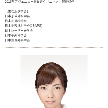
2018年アヴェニュー表参道クリニック 院長就任
【主な所属学会】
日本形成外科学会
日本皮膚科学会
日本美容外科学会(JSAPS)
日本レーザー医学会
日本手外科学会
日本創傷外科学会