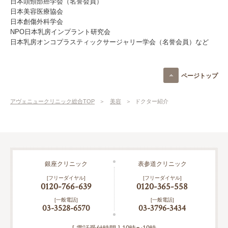
日本頭頸部癌学会（名誉会員）
日本美容医療協会
日本創傷外科学会
NPO日本乳房インプラント研究会
日本乳房オンコプラスティックサージャリー学会（名誉会員）など
ページトップ
アヴェニュークリニック総合TOP
美容
ドクター紹介
銀座クリニック
表参道クリニック
[フリーダイヤル]
[フリーダイヤル]
0120-766-639
0120-365-558
[一般電話]
[一般電話]
03-3528-6570
03-3796-3434