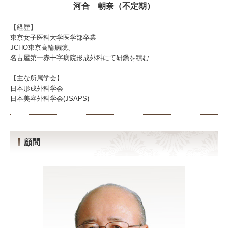
河合 朝奈（不定期）
【経歴】
東京女子医科大学医学部卒業
JCHO東京高輪病院、
名古屋第一赤十字病院形成外科にて研鑽を積む
【主な所属学会】
日本形成外科学会
日本美容外科学会(JSAPS)
顧問