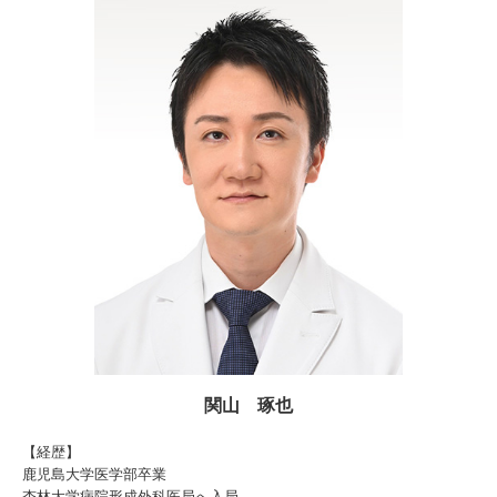
関山 琢也
【経歴】
鹿児島大学医学部卒業
杏林大学病院形成外科医局へ入局、