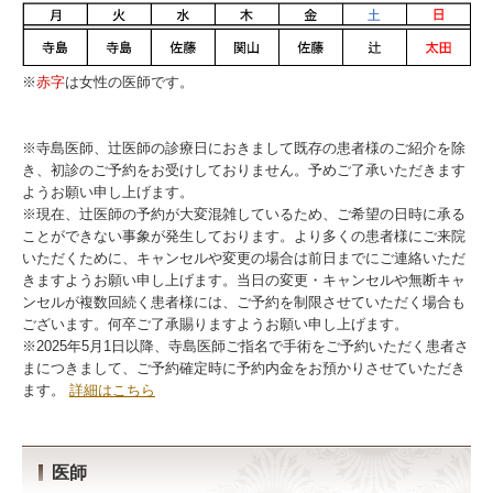
※
赤字
は女性の医師です。
※寺島医師、辻医師の診療日におきまして既存の患者様のご紹介を除
き、初診のご予約をお受けしておりません。予めご了承いただきます
ようお願い申し上げます。
※現在、辻医師の予約が大変混雑しているため、ご希望の日時に承る
ことができない事象が発生しております。より多くの患者様にご来院
いただくために、キャンセルや変更の場合は前日までにご連絡いただ
きますようお願い申し上げます。当日の変更・キャンセルや無断キャ
ンセルが複数回続く患者様には、ご予約を制限させていただく場合も
ございます。何卒ご了承賜りますようお願い申し上げます。
※2025年5月1日以降、寺島医師ご指名で手術をご予約いただく患者さ
まにつきまして、ご予約確定時に予約内金をお預かりさせていただき
ます。
詳細はこちら
医師