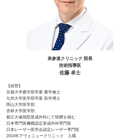
表参道クリニック 院長
技術指導医
佐藤 卓士
【経歴】
京都大学農学部卒業 農学修士
九州大学医学部卒業 医学博士
岡山大学医学部、
杏林大学医学部、
都立大塚病院形成外科にて研鑽を積む
日本専門医機構認定形成外科専門医
日本レーザー医学会認定レーザー専門医
2014年アヴェニュークリニック 入職